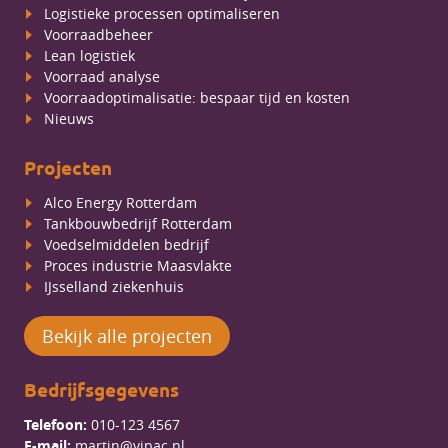
Logistieke processen optimaliseren
Voorraadbeheer
Lean logistiek
Voorraad analyse
Voorraadoptimalisatie: bespaar tijd en kosten
Nieuws
Projecten
Alco Energy Rotterdam
Tankbouwbedrijf Rotterdam
Voedselmiddelen bedrijf
Proces industrie Maasvlakte
IJsselland ziekenhuis
Bekijk alle projecten
Bedrijfsgegevens
Telefoon:
010-123 4567
E-mail:
martin@vipac.nl