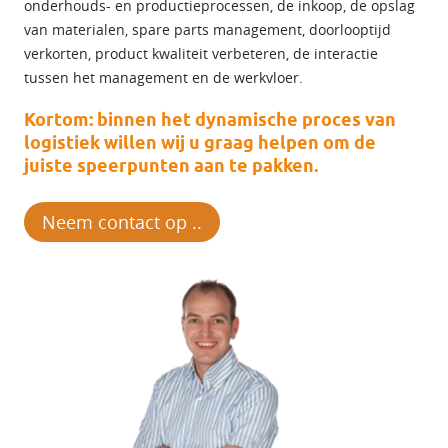
onderhouds- en productieprocessen, de inkoop, de opslag
van materialen, spare parts management, doorlooptijd
verkorten, product kwaliteit verbeteren, de interactie
tussen het management en de werkvloer.
Kortom: binnen het dynamische proces van
logistiek willen wij u graag helpen om de
juiste speerpunten aan te pakken.
Neem contact op ..