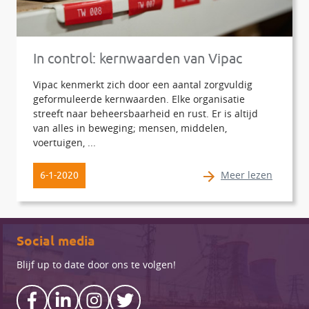
In control: kernwaarden van Vipac
Vipac kenmerkt zich door een aantal zorgvuldig
geformuleerde kernwaarden. Elke organisatie
streeft naar beheersbaarheid en rust. Er is altijd
van alles in beweging; mensen, middelen,
voertuigen, ...
Meer lezen
6-1-2020
Social media
Blijf up to date door ons te volgen!