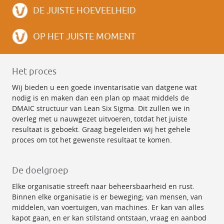
DE JUISTE HOEVEELHEID
OP HET JUISTE MOMENT
Het proces
Wij bieden u een goede inventarisatie van datgene wat
nodig is en maken dan een plan op maat middels de
DMAIC structuur van Lean Six Sigma. Dit zullen we in
overleg met u nauwgezet uitvoeren, totdat het juiste
resultaat is geboekt. Graag begeleiden wij het gehele
proces om tot het gewenste resultaat te komen.
De doelgroep
Elke organisatie streeft naar beheersbaarheid en rust.
Binnen elke organisatie is er beweging; van mensen, van
middelen, van voertuigen, van machines. Er kan van alles
kapot gaan, en er kan stilstand ontstaan, vraag en aanbod