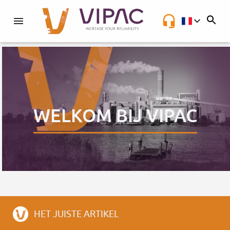
NL
WELKOM BIJ VIPAC
HET JUISTE ARTIKEL