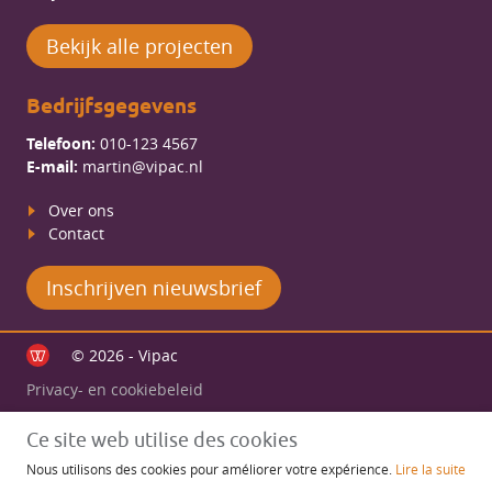
Bekijk alle projecten
Bedrijfsgegevens
Telefoon:
010-123 4567
E-mail:
martin@vipac.nl
Over ons
Contact
Inschrijven nieuwsbrief
© 2026 - Vipac
Privacy- en cookiebeleid
Ce site web utilise des cookies
Nous utilisons des cookies pour améliorer votre expérience.
Lire la suite