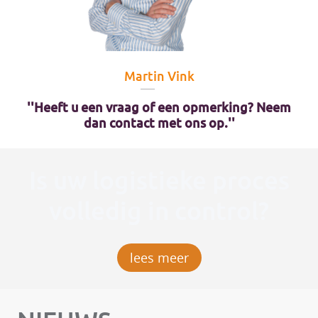
Martin Vink
''Heeft u een vraag of een opmerking? Neem
dan contact met ons op.''
Is uw logistieke proces
volledig in control?
lees meer