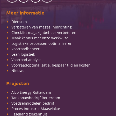
Meer informatie
Diensten
Verbeteren van magazijninrichting
Checklist magazijnbeheer verbeteren
Maak kennis met onze werkwijze
Logistieke processen optimaliseren
Voorraadbeheer
Lean logistiek
Voorraad analyse
Voorraadoptimalisatie: bespaar tijd en kosten
Nieuws
Projecten
Alco Energy Rotterdam
Tankbouwbedrijf Rotterdam
Voedselmiddelen bedrijf
Proces industrie Maasvlakte
IJsselland ziekenhuis