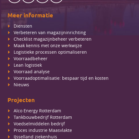
Meer informatie
Diensten
Verbeteren van magazijninrichting
Checklist magazijnbeheer verbeteren
Maak kennis met onze werkwijze
Logistieke processen optimaliseren
Voorraadbeheer
Lean logistiek
Voorraad analyse
Voorraadoptimalisatie: bespaar tijd en kosten
Nieuws
Projecten
Alco Energy Rotterdam
Tankbouwbedrijf Rotterdam
Voedselmiddelen bedrijf
Proces industrie Maasvlakte
IJsselland ziekenhuis