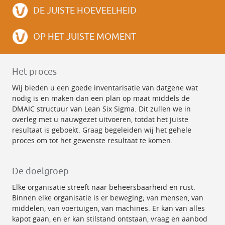
DE JUISTE HOEVEELHEID
OP HET JUISTE MOMENT
Het proces
Wij bieden u een goede inventarisatie van datgene wat
nodig is en maken dan een plan op maat middels de
DMAIC structuur van Lean Six Sigma. Dit zullen we in
overleg met u nauwgezet uitvoeren, totdat het juiste
resultaat is geboekt. Graag begeleiden wij het gehele
proces om tot het gewenste resultaat te komen.
De doelgroep
Elke organisatie streeft naar beheersbaarheid en rust.
Binnen elke organisatie is er beweging; van mensen, van
middelen, van voertuigen, van machines. Er kan van alles
kapot gaan, en er kan stilstand ontstaan, vraag en aanbod