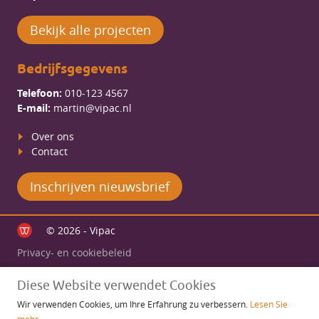
Bekijk alle projecten
Bedrijfsgegevens
Telefoon:
010-123 4567
E-mail:
martin@vipac.nl
Over ons
Contact
Inschrijven nieuwsbrief
© 2026 - Vipac
Privacy- en cookiebeleid
Diese Website verwendet Cookies
Wir verwenden Cookies, um Ihre Erfahrung zu verbessern.
Lesen Sie
mehr