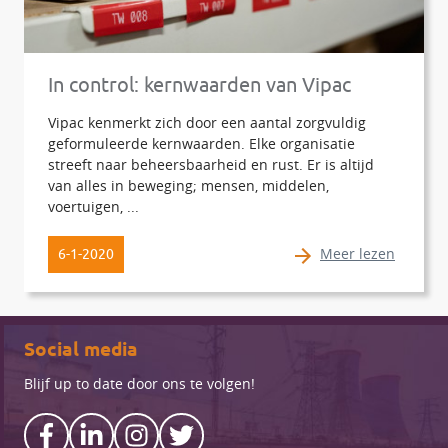
In control: kernwaarden van Vipac
Vipac kenmerkt zich door een aantal zorgvuldig
geformuleerde kernwaarden. Elke organisatie
streeft naar beheersbaarheid en rust. Er is altijd
van alles in beweging; mensen, middelen,
voertuigen, ...
Meer lezen
6-1-2020
Social media
Blijf up to date door ons te volgen!