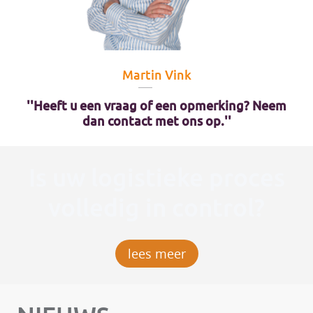
Martin Vink
''Heeft u een vraag of een opmerking? Neem
dan contact met ons op.''
Is uw logistieke proces
volledig in control?
lees meer