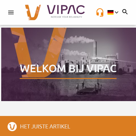
NL
WELKOM BIJ VIPAC
HET JUISTE ARTIKEL