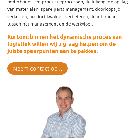
onderhouds- en productieprocessen, de inkoop, de opslag
van materialen, spare parts management, doorlooptijd
verkorten, product kwaliteit verbeteren, de interactie
tussen het management en de werkvloer.
Kortom: binnen het dynamische proces van
logistiek willen wij u graag helpen om de
juiste speerpunten aan te pakken.
Neem contact op ..