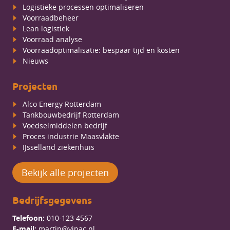
Logistieke processen optimaliseren
Voorraadbeheer
Lean logistiek
Voorraad analyse
Voorraadoptimalisatie: bespaar tijd en kosten
Nieuws
Projecten
Alco Energy Rotterdam
Tankbouwbedrijf Rotterdam
Voedselmiddelen bedrijf
Proces industrie Maasvlakte
IJsselland ziekenhuis
Bekijk alle projecten
Bedrijfsgegevens
Telefoon:
010-123 4567
E-mail:
martin@vipac.nl