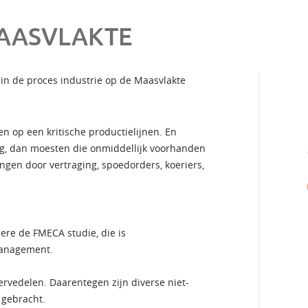
MAASVLAKTE
in de proces industrie op de Maasvlakte
n op een kritische productielijnen. En
g, dan moesten die onmiddellijk voorhanden
lingen door vertraging, spoedorders, koeriers,
re de FMECA studie, die is
management.
servedelen. Daarentegen zijn diverse niet-
 gebracht.