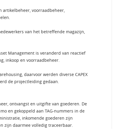
an artikelbeheer, voorraadbeheer,
elen.
edewerkers van het betreffende magazijn,
sset Management is veranderd van reactief
ng, inkoop en voorraadbeheer.
 warehousing, daarvoor werden diverse CAPEX
erd de projectleiding gedaan.
heer, ontvangst en uitgifte van goederen. De
ximo en gekoppeld aan TAG-nummers in de
ministratie, inkomende goederen zijn
n zijn daarmee volledig traceerbaar.