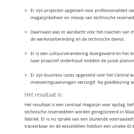
Er zijn projecten opgestart voor professionaliteit v
magazijnbeheer en inkoop van technische reserved
Daarnaast was er aandacht voor het coachen van m
de werkvoorbereiding en de technische dienst.
Er is een cultuurverandering doorgevoerd en het A
naar proactief onderhoud middels de juiste planni
Er zijn business cases opgesteld voor het Central
investeringsaanvragen verzorgd. Na goedkeuring w
Het resultaat is:
Het resultaat is een centraal magazijn voor opslag, be
technische reservedelen worden geregistreerd in Ma
fabriek. Er is nu sprake van een sluitende voorraadad
traceerbaar en de wisseldelen hebben een unieke ID e