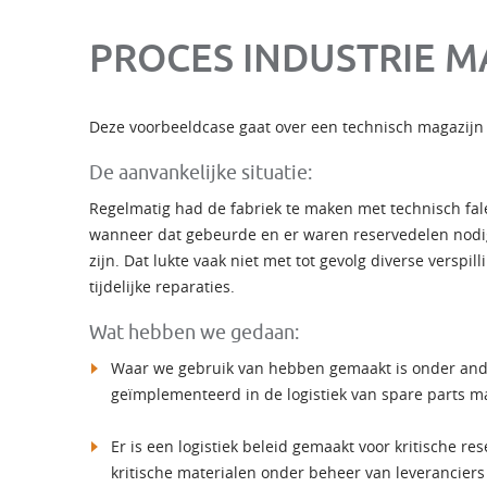
PROCES INDUSTRIE 
Deze voorbeeldcase gaat over een technisch magazijn 
De aanvankelijke situatie:
Regelmatig had de fabriek te maken met technisch fale
wanneer dat gebeurde en er waren reservedelen nodi
zijn. Dat lukte vaak niet met tot gevolg diverse verspil
tijdelijke reparaties.
Wat hebben we gedaan:
Waar we gebruik van hebben gemaakt is onder ande
geïmplementeerd in de logistiek van spare parts 
Er is een logistiek beleid gemaakt voor kritische re
kritische materialen onder beheer van leveranciers