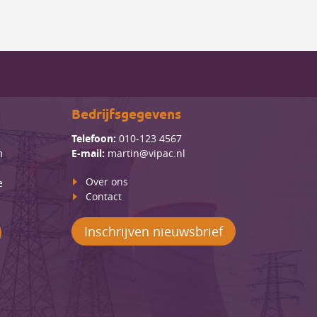
Bedrijfsgegevens
Telefoon:
010-123 4567
m
E-mail:
martin@vipac.nl
Over ons
e
Contact
Inschrijven nieuwsbrief