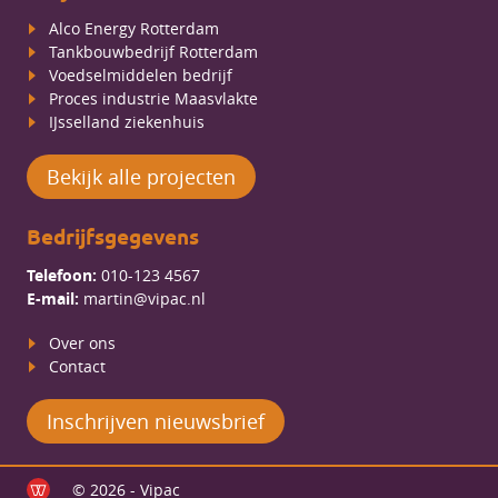
Alco Energy Rotterdam
Tankbouwbedrijf Rotterdam
Voedselmiddelen bedrijf
Proces industrie Maasvlakte
IJsselland ziekenhuis
Bekijk alle projecten
Bedrijfsgegevens
Telefoon:
010-123 4567
E-mail:
martin@vipac.nl
Over ons
Contact
Inschrijven nieuwsbrief
© 2026 - Vipac