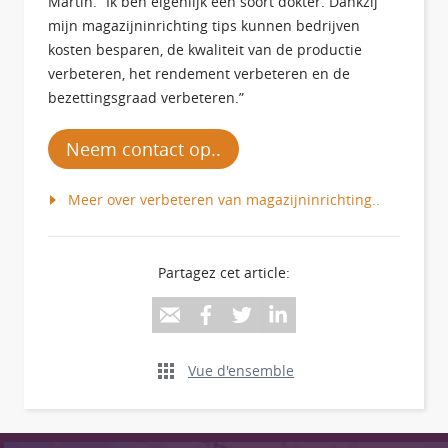
Martin. “Ik ben eigenlijk een soort dokter. Dankzij
mijn magazijninrichting tips kunnen bedrijven
kosten besparen, de kwaliteit van de productie
verbeteren, het rendement verbeteren en de
bezettingsgraad verbeteren.”
Neem contact op..
Meer over verbeteren van magazijninrichting..
Partagez cet article:
Vue d'ensemble