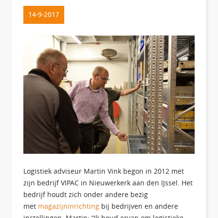
14-9-2017
Logistiek adviseur Martin Vink begon in 2012 met
zijn bedrijf VIPAC in Nieuwerkerk aan den IJssel. Het
bedrijf houdt zich onder andere bezig
met
magazijninrichting
bij bedrijven en andere
instellingen. Martin: “Ik houd ervan om logistieke