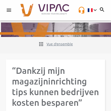
NL
Vue d'ensemble
“Dankzij mijn
magazijninrichting
tips kunnen bedrijven
kosten besparen”