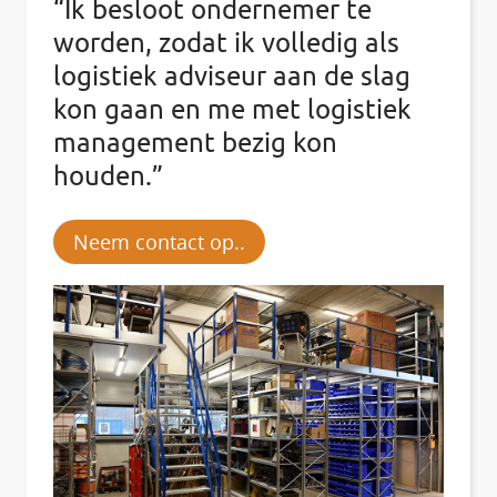
“Ik besloot ondernemer te
worden, zodat ik volledig als
logistiek adviseur aan de slag
kon gaan en me met logistiek
management bezig kon
houden.”
Neem contact op..