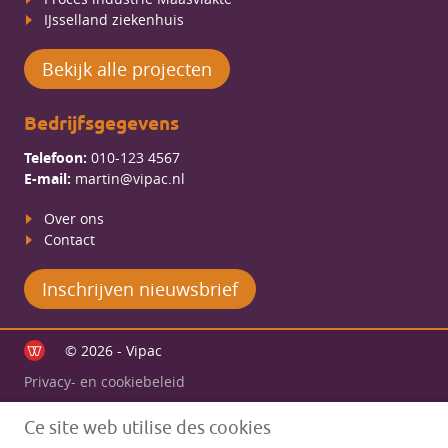
IJsselland ziekenhuis
Bekijk alle projecten
Bedrijfsgegevens
Telefoon:
010-123 4567
E-mail:
martin@vipac.nl
Over ons
Contact
Inschrijven nieuwsbrief
© 2026 - Vipac
Privacy- en cookiebeleid
Ce site web utilise des cookies