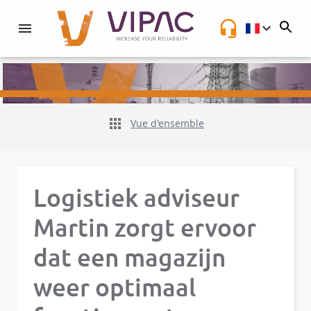
NL
Vue d'ensemble
Logistiek adviseur
Martin zorgt ervoor
dat een magazijn
weer optimaal