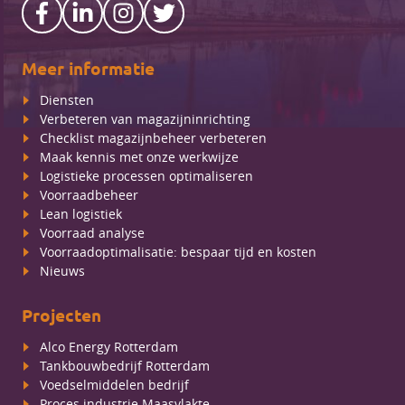
Meer informatie
Diensten
Verbeteren van magazijninrichting
Checklist magazijnbeheer verbeteren
Maak kennis met onze werkwijze
Logistieke processen optimaliseren
Voorraadbeheer
Lean logistiek
Voorraad analyse
Voorraadoptimalisatie: bespaar tijd en kosten
Nieuws
Projecten
Alco Energy Rotterdam
Tankbouwbedrijf Rotterdam
Voedselmiddelen bedrijf
Proces industrie Maasvlakte