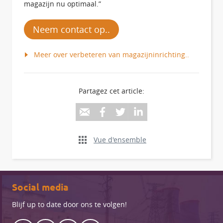
magazijn nu optimaal.”
Neem contact op..
Meer over verbeteren van magazijninrichting..
Partagez cet article:
Vue d'ensemble
Social media
Blijf up to date door ons te volgen!