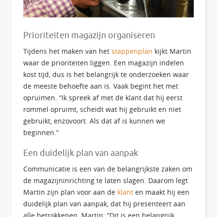
Prioriteiten magazijn organiseren
Tijdens het maken van het
stappenplan
kijkt Martin
waar de prioriteiten liggen. Een magazijn indelen
kost tijd, dus is het belangrijk te onderzoeken waar
de meeste behoefte aan is. Vaak begint het met
opruimen. “Ik spreek af met de klant dat hij eerst
rommel opruimt, scheidt wat hij gebruikt en niet
gebruikt, enzovoort. Als dat af is kunnen we
beginnen.”
Een duidelijk plan van aanpak
Communicatie is een van de belangrijkste zaken om
de magazijninrichting te laten slagen. Daarom legt
Martin zijn plan voor aan de
klant
en maakt hij een
duidelijk plan van aanpak, dat hij presenteert aan
alle betrokkenen. Martin: “Dit is een belangrijk