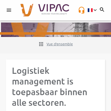
NL
Vue d'ensemble
Logistiek
management is
toepasbaar binnen
alle sectoren.