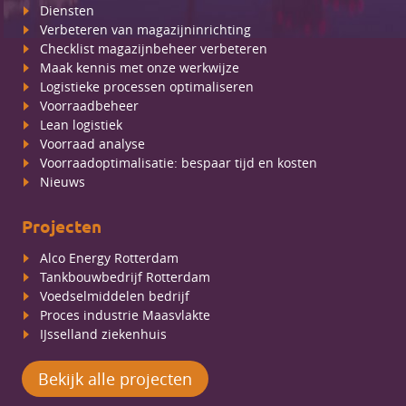
Diensten
Verbeteren van magazijninrichting
Checklist magazijnbeheer verbeteren
Maak kennis met onze werkwijze
Logistieke processen optimaliseren
Voorraadbeheer
Lean logistiek
Voorraad analyse
Voorraadoptimalisatie: bespaar tijd en kosten
Nieuws
Projecten
Alco Energy Rotterdam
Tankbouwbedrijf Rotterdam
Voedselmiddelen bedrijf
Proces industrie Maasvlakte
IJsselland ziekenhuis
Bekijk alle projecten