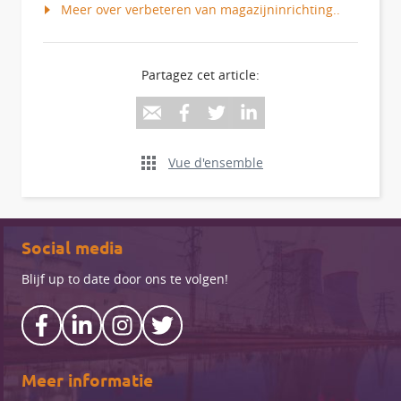
Meer over verbeteren van magazijninrichting..
Partagez cet article:
Vue d'ensemble
Social media
Blijf up to date door ons te volgen!
Meer informatie