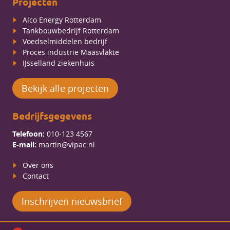
Projecten
Alco Energy Rotterdam
Tankbouwbedrijf Rotterdam
Voedselmiddelen bedrijf
Proces industrie Maasvlakte
IJsselland ziekenhuis
Bekijk alle projecten
Bedrijfsgegevens
Telefoon:
010-123 4567
E-mail:
martin@vipac.nl
Over ons
Contact
Inschrijven nieuwsbrief