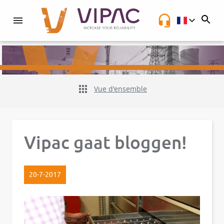
NL
Vue d'ensemble
Vipac gaat bloggen!
20-7-2017