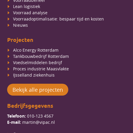
Voorraadbeheer
Lean logistiek
Voorraad analyse
Voorraadoptimalisatie: bespaar tijd en kosten
Nieuws
Projecten
Alco Energy Rotterdam
Tankbouwbedrijf Rotterdam
Voedselmiddelen bedrijf
Proces industrie Maasvlakte
IJsselland ziekenhuis
Bekijk alle projecten
Bedrijfsgegevens
Telefoon:
010-123 4567
E-mail:
martin@vipac.nl