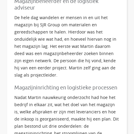
Magazijnbeheerder en de logistiek
adviseur
De hele dag wandelen er mensen in en uit het
magazijn bij SJR Group om materialen en
gereedschappen te halen. Hierdoor was het
onduidelijk wie wat had, en hoeveel hiervan nog in
het magazijn lag. Het eerste wat Martin daarom
deed was een magazijnbeheerder zoeken binnen
zijn eigen netwerk. De persoon die hij vond, kende
hij van een eerder project. Martin zelf ging aan de
slag als projectleider.
Magazijninrichting en logistieke processen
Nadat Martin nauwkeurig onderzocht had hoe het
bedrijf in elkaar zit, wat het doel van het magazijn
is, welke afspraken er zijn met leveranciers en hoe
de inkoop is georganiseerd, maakte hij een plan. Dit
plan bestond uit drie onderdelen: de
magazijninrichting, het stroomlijnen van de