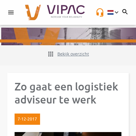
NL
Bekijk overzicht
Zo gaat een logistiek
adviseur te werk
7-12-2017