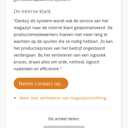
De interne klant
“Dankzij dit systeem wordt ook de service van het
magazijn naar de interne klant geoptimaliseerd. De
productiemedewerkers hoeven niet meer lang te
wachten op de spullen die ze nodig hebben. Zo kan
het productieproces van het bedrijf ongestoord
verdergaan. Bij het verbeteren van een logistiek
proces, draait alles om orde, netheid, logisch
nadenken en efficiëntie.”
Neem contact op..
Meer over verbeteren van magazijninrichting..
Dit artikel delen: